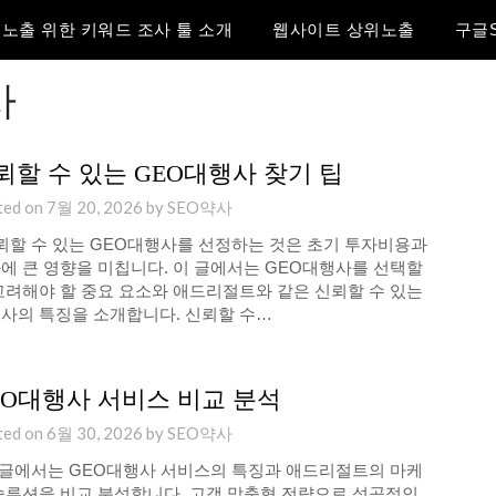
노출 위한 키워드 조사 툴 소개
웹사이트 상위노출
구글
사
뢰할 수 있는 GEO대행사 찾기 팁
ted on
7월 20, 2026
by
SEO약사
할 수 있는 GEO대행사를 선정하는 것은 초기 투자비용과
에 큰 영향을 미칩니다. 이 글에서는 GEO대행사를 선택할
고려해야 할 중요 요소와 애드리절트와 같은 신뢰할 수 있는
사의 특징을 소개합니다. 신뢰할 수…
EO대행사 서비스 비교 분석
ted on
6월 30, 2026
by
SEO약사
글에서는 GEO대행사 서비스의 특징과 애드리절트의 마케
솔루션을 비교 분석합니다. 고객 맞춤형 전략으로 성공적인