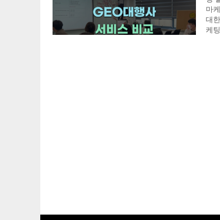
마케
대한
케팅