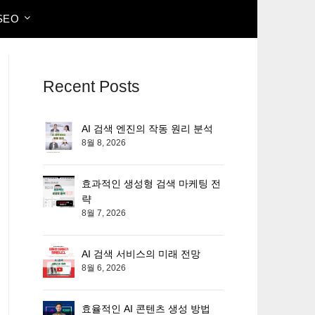
SEO
Recent Posts
AI 검색 엔진의 작동 원리 분석
8월 8, 2026
효과적인 생성형 검색 마케팅 전
략
8월 7, 2026
AI 검색 서비스의 미래 전망
8월 6, 2026
효율적인 AI 콘텐츠 생성 방법