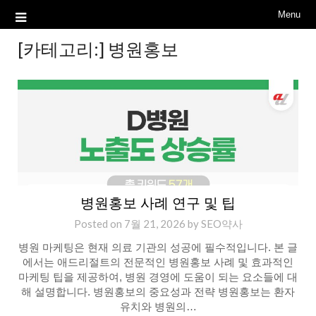
Menu
[카테고리:]
병원홍보
병원홍보 사례 연구 및 팁
Posted on
7월 21, 2026
by
SEO약사
병원 마케팅은 현재 의료 기관의 성공에 필수적입니다. 본 글
에서는 애드리절트의 전문적인 병원홍보 사례 및 효과적인
마케팅 팁을 제공하여, 병원 경영에 도움이 되는 요소들에 대
해 설명합니다. 병원홍보의 중요성과 전략 병원홍보는 환자
유치와 병원의…