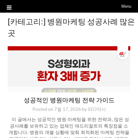
Menu
[카테고리:]
병원마케팅 성공사례 많은
곳
성공적인 병원마케팅 전략 가이드
Posted on
7월 17, 2026
by
SEO약사
이 글에서는 성공적인 병원 마케팅을 위한 전략과, 많은 성
공사례를 보유하고 있는 업체인 애드리절트의 특장점을 소
개합니다. 병원의 개별 상황에 맞춰 최적화된 마케팅 전략을