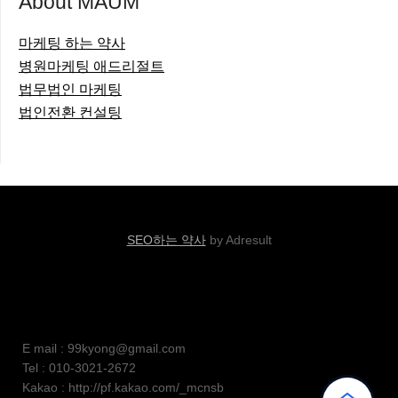
About MAUM
마케팅 하는 약사
병원마케팅 애드리절트
법무법인 마케팅
법인전환 컨설팅
SEO하는 약사
by Adresult
E mail : 99kyong@gmail.com
Tel : 010-3021-2672
Kakao : http://pf.kakao.com/_mcnsb